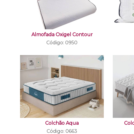
Almofada Oxigel Contour
Código: 0950
Colchão Aqua
Col
Código: 0663