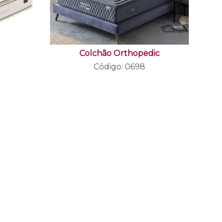
t
Colchão Orthopedic
Código: 0698