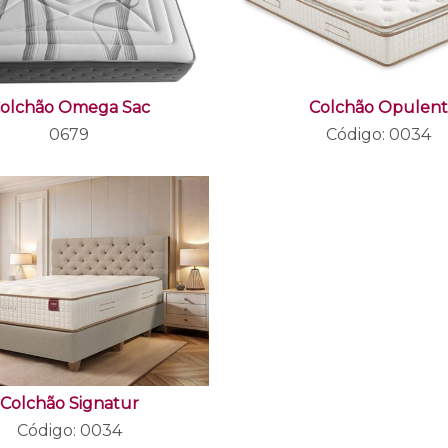
olchão Omega Sac
Colchão Opulen
0679
Código: 0034
Colchão Signatur
Código: 0034