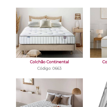
Colchão Continental
Co
Código: 0663