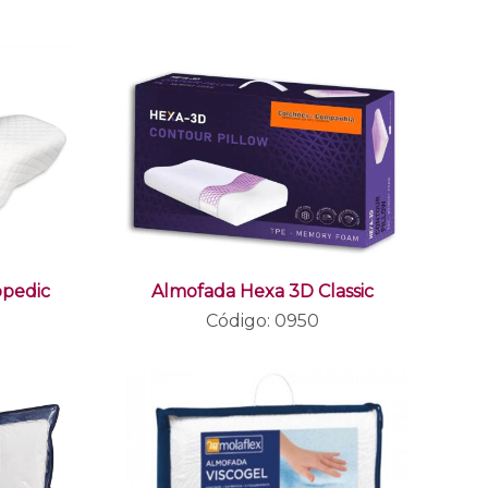
opedic
Almofada Hexa 3D Classic
Código: 0950